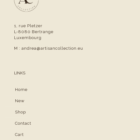
1, rue Pletzer
L-8080 Bertrange
Luxembourg
M :
andrea@artisancollection.eu
LINKS
Home
New
Shop
Contact
Cart